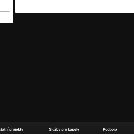
statní projekty
Služby pro kapely
Podpora