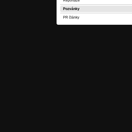
Reportáže
Pozvánky
PR články