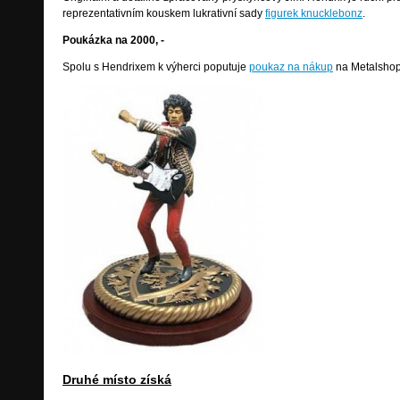
reprezentativním kouskem lukrativní sady
figurek knucklebonz
.
Poukázka na 2000, -
Spolu s Hendrixem k výherci poputuje
poukaz na nákup
na Metalshop
Druhé místo získá